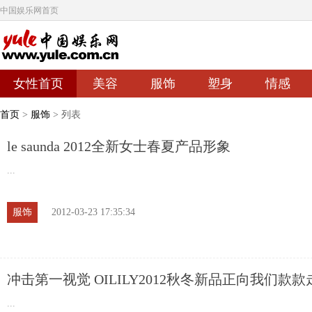
中国娱乐网首页
女性首页
美容
服饰
塑身
情感
首页
>
服饰
> 列表
le saunda 2012全新女士春夏产品形象
...
服饰
2012-03-23 17:35:34
冲击第一视觉 OILILY2012秋冬新品正向我们款款
图)
...