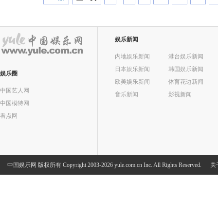
娱乐新闻
内地娱乐新闻
港台娱乐新闻
日本娱乐新闻
韩国娱乐新闻
娱乐圈
欧美娱乐新闻
体育花边新闻
中国艺人网
音乐新闻
影视新闻
中国模特网
看点网
中国娱乐网
版权所有 Copyright 2003-2026 yule.com.cn Inc. All Rights Reserved.
关