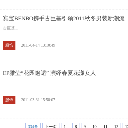
宾宝BENBO携手古巨基引领2011秋冬男装新潮流
古巨基...
服饰
2011-04-14 13:10:49
EP雅莹“花园邂逅” 演绎春夏花漾女人
...
服饰
2011-03-31 15:58:07
334条
上一页
1
..
8
9
10
11
12
1