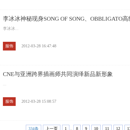
李冰冰神秘现身SONG OF SONG、OBBLIGATO
show
李冰冰...
服饰
2012-03-28 16:47:48
CNE与亚洲跨界插画师共同演绎新品新形象
...
服饰
2012-03-28 15:08:57
334条
上一页
1
..
8
9
10
11
12
1