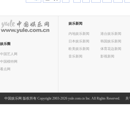
娱乐新闻
内地娱乐新闻
港台娱乐新闻
日本娱乐新闻
韩国娱乐新闻
娱乐圈
欧美娱乐新闻
体育花边新闻
中国艺人网
音乐新闻
影视新闻
中国模特网
看点网
中国娱乐网
版权所有 Copyright 2003-2026 yule.com.cn Inc. All Rights Reserved.
关