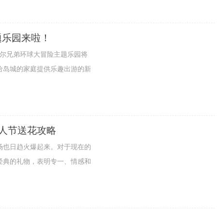
题乐园来啦！
尔兄弟环球大冒险主题乐园将
给岛城的家庭提供乐趣出游的新
：情人节送花攻略
也日趋火爆起来。对于现在的
经典的礼物，表明专一、情感和