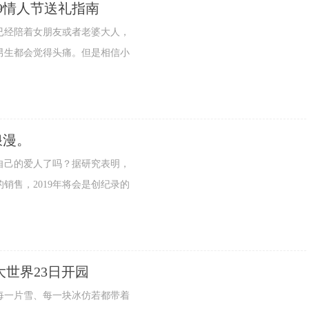
9情人节送礼指南
经陪着女朋友或者老婆大人，
男生都会觉得头痛。但是相信小
浪漫。
己的爱人了吗？据研究表明，
销售，2019年将会是创纪录的
世界23日开园
一片雪、每一块冰仿若都带着