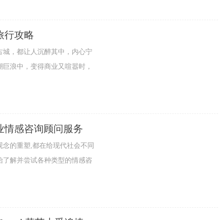
旅行攻略
城，都让人沉醉其中，内心宁
潮巨浪中，变得商业又喧嚣时，
业情感咨询顾问服务
念的重塑,都在给现代社会不同
始了解并尝试各种类型的情感咨