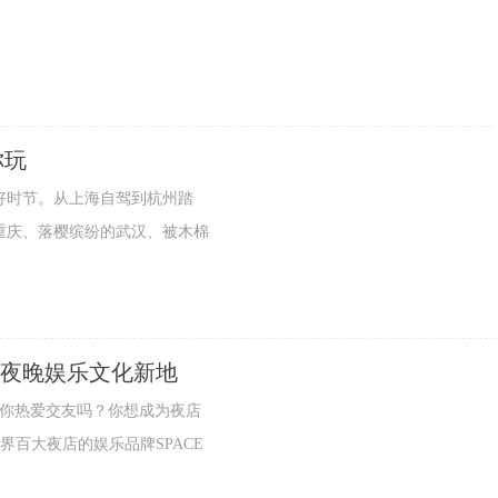
你玩
时节。从上海自驾到杭州踏
重庆、落樱缤纷的武汉、被木棉
沈阳夜晚娱乐文化新地
？你热爱交友吗？你想成为夜店
世界百大夜店的娱乐品牌SPACE