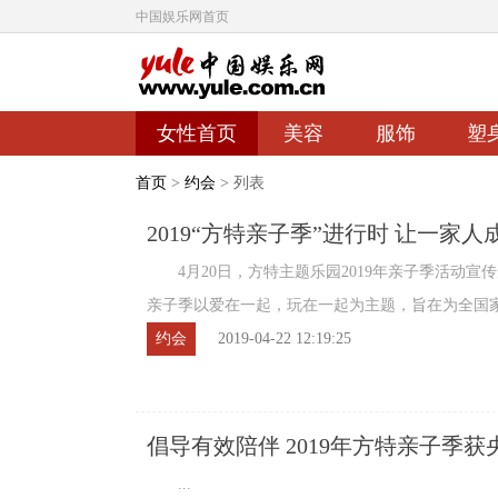
中国娱乐网首页
女性首页
美容
服饰
塑
首页
>
约会
> 列表
2019“方特亲子季”进行时 让一家
4月20日，方特主题乐园2019年亲子季活动宣
亲子季以爱在一起，玩在一起为主题，旨在为全国
让家庭成员之间实现更多有效陪伴，享受更多 ...
约会
2019-04-22 12:19:25
倡导有效陪伴 2019年方特亲子季获
...