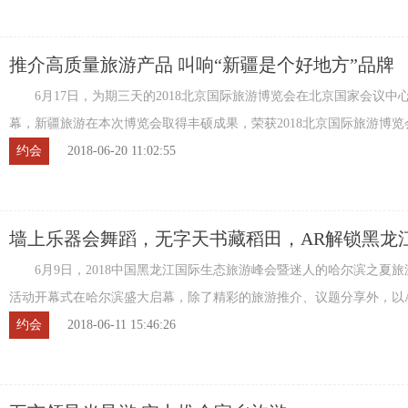
推介高质量旅游产品 叫响“新疆是个好地方”品牌
6月17日，为期三天的2018北京国际旅游博览会在北京国家会议中
幕，新疆旅游在本次博览会取得丰硕成果，荣获2018北京国际旅游博览
奖，商品展销成交额达6万元，旅游专列合作、 ...
约会
2018-06-20 11:02:55
墙上乐器会舞蹈，无字天书藏稻田，AR解锁黑龙
游新玩法!
6月9日，2018中国黑龙江国际生态旅游峰会暨迷人的哈尔滨之夏旅
活动开幕式在哈尔滨盛大启幕，除了精彩的旅游推介、议题分享外，以
新型传播技术精心打造的黑龙江生态旅游情 ...
约会
2018-06-11 15:46:26