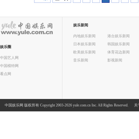
娱乐新闻
内地娱乐新闻
港台娱乐新闻
日本娱乐新闻
韩国娱乐新闻
娱乐圈
欧美娱乐新闻
体育花边新闻
中国艺人网
音乐新闻
影视新闻
中国模特网
看点网
中国娱乐网
版权所有 Copyright 2003-2026 yule.com.cn Inc. All Rights Reserved.
关