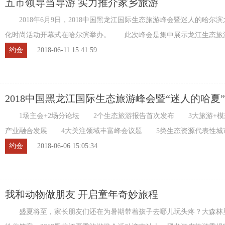
五市领导当导游 实力推介家乡旅游
2018年6月9日，2018中国黑龙江国际生态旅游峰会暨迷人的哈尔
化时尚活动开幕式在哈尔滨举办。 此次峰会是集中展示龙江生态旅
台，生态都市哈尔滨、醉美湿地齐齐哈尔、 ...
约会
2018-06-11 15:41:59
2018中国黑龙江国际生态旅游峰会暨“迷人的哈夏
1场主会+2场分论坛 2个生态旅游报告首次发布 3大旅游+模
产业融合发展 4大关注领域丰富峰会议题 5类生态资源代表性城
介 又逢夏都哈尔滨迷人的六月，2018中国 ...
约会
2018-06-06 15:05:34
我和动物做朋友 开启童年奇妙旅程
盛夏将至，家长朋友们还在为暑期带着孩子去哪儿玩头疼？大森林