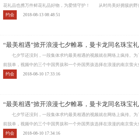
花礼品也携万件鲜花礼品好物，为爱情守护！ 从时尚美好拥簇的野兽派
Ella鲜花，到寓意十足的网易严选、同道 ...
约会
2018-08-13 08:48:51
“最美相遇”掀开浪漫七夕帷幕，曼卡龙同名珠宝
走俏
七夕节还没到，一段集体求约最美相遇的视频就在网络上疯传。为
前脱单，视频中的三个中国男孩和一个外国男孩选择在浪漫的南京萤火
寺发表自己的脱单宣言——求约七夕最美相 ...
约会
2018-08-10 17:33:16
“最美相遇”掀开浪漫七夕帷幕，曼卡龙同名珠宝
走俏
七夕节还没到，一段集体求约最美相遇的视频就在网络上疯传。为
前脱单，视频中的三个中国男孩和一个外国男孩选择在浪漫的南京萤火
寺发表自己的脱单宣言——求约七夕最美相 ...
约会
2018-08-10 17:34:16