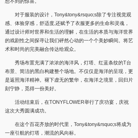
想不到的惊喜。
对于服装的设计，Tony&tony&rsquo;s除了专注视觉观
感、体验穿感，舒适度,还赋予了衣服更多的生命和灵魂，
通过设计师对世界和生活的理解，在生活的本质与海洋世界
的戏剧性之间探寻让我们砰然心动的一个个美妙瞬间。将艺
术和时尚的完美融合传达给观众。
秀场布置充满了浓浓的海洋风，灯塔、红蓝条纹的T台
布景、简洁的黑白构建整个场地。不仅仅是海洋的呈现，更
是返照海洋精神。褪下虚无的繁华，在海洋之境里，回归片
刻宁静，觅得一份美好。
活动结束后，在TONYFLOWER举行了庆功宴，庆祝
这次大秀圆满成功。
在这个百花齐放的时代里，Tony&tony&rsquo;s将成为
一座引航的灯塔，潮流的风向标。