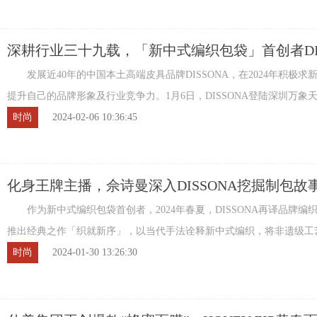
深耕行业三十九载，「新中式编织包袋」首创者DIS
传承非遗级工艺
发展近40年的中国本土高端皮具品牌DISSONA，在2024年积极求
提升自己的品牌形象及行业竞争力。1月6日，DISSONA登陆深圳万象天
场带来为期23天的「织就新序」织序艺术展全 ...
时尚
2024-02-06 10:36:45
化身王牌主播，佘诗曼深入DISSONA挖掘制包故
作为新中式编织包袋首创者，2024年春夏，DISSONA再译品牌编
推出经典之作「织就新序」，以当代手法诠释新中式编织，将非遗级工
高度。 2023年1月6日-2023年1月28日，DI ...
时尚
2024-01-30 13:26:30