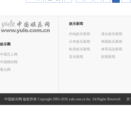
娱乐新闻
内地娱乐新闻
港台娱乐新闻
日本娱乐新闻
韩国娱乐新闻
娱乐圈
欧美娱乐新闻
体育花边新闻
中国艺人网
音乐新闻
影视新闻
中国模特网
看点网
中国娱乐网
版权所有 Copyright 2003-2026 yule.com.cn Inc. All Rights Reserved.
关