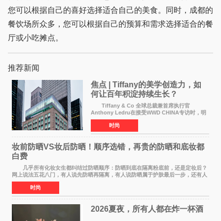
您可以根据自己的喜好选择适合自己的美食。同时，成都的
餐饮场所众多，您可以根据自己的预算和需求选择适合的餐
厅或小吃摊点。
推荐新闻
焦点 | Tiffany的美学创造力，如
何让百年积淀持续生长？
Tiffany & Co 全球总裁兼首席执行官
Anthony Ledru在接受WWD CHINA专访时，明
确将艺术性称为当下奢侈品牌最高层级的差异化
时尚
优势。 by Elaine Chen — —WWD国际
时尚特讯 当奢侈
妆前防晒VS妆后防晒！顺序选错，再贵的防晒和底妆都
白费
几乎所有化妆女生都纠结过防晒顺序：防晒到底在隔离粉底前，还是定妆后？
网上说法五花八门，有人说先防晒再隔离，有人说防晒属于护肤最后一步，还有人
带妆补涂直接乱叠加。其实防晒没有固定死
时尚
2026夏夜，所有人都在炸一杯酒