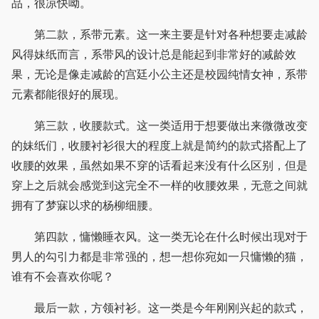
品，很凉快呦。
第二款，系带元素。这一来主要是针对各种想要走减龄
风得妹纸而言，系带风的设计总是能起到非常好的减龄效
果，无论是像走减龄的宫廷小公主还是校园纯情女神，系带
元素都能很好的展现。
第三款，收腰款式。这一类适用于想要做出来微微改变
的妹纸们，收腰衬衫很大的程度上就是简约的款式搭配上了
收腰的效果，虽然如果不穿的话看起来没有什么区别，但是
穿上之后就会感觉到这完全不一样的收腰效果，无意之间就
拥有了梦寐以求的杨柳细腰。
第四款，慵懒睡衣风。这一类无论在什么时候出现对于
男人的勾引力都是非常强的，想一想你宛如一只慵懒的猫，
谁有不会喜欢你呢？
最后一款，方领衬衫。这一类是今年刚刚兴起的款式，