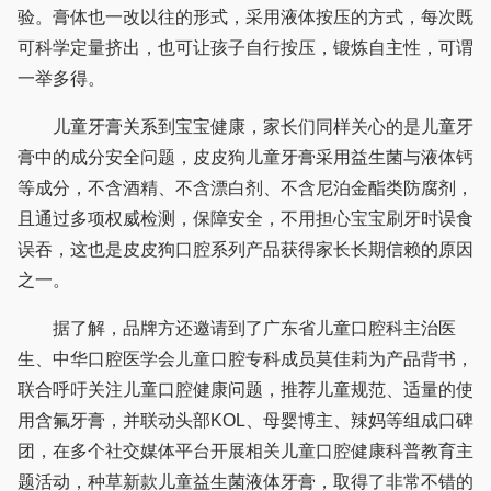
验。膏体也一改以往的形式，采用液体按压的方式，每次既
可科学定量挤出，也可让孩子自行按压，锻炼自主性，可谓
一举多得。
儿童牙膏关系到宝宝健康，家长们同样关心的是儿童牙
膏中的成分安全问题，皮皮狗儿童牙膏采用益生菌与液体钙
等成分，不含酒精、不含漂白剂、不含尼泊金酯类防腐剂，
且通过多项权威检测，保障安全，不用担心宝宝刷牙时误食
误吞，这也是皮皮狗口腔系列产品获得家长长期信赖的原因
之一。
据了解，品牌方还邀请到了广东省儿童口腔科主治医
生、中华口腔医学会儿童口腔专科成员莫佳莉为产品背书，
联合呼吁关注儿童口腔健康问题，推荐儿童规范、适量的使
用含氟牙膏，并联动头部KOL、母婴博主、辣妈等组成口碑
团，在多个社交媒体平台开展相关儿童口腔健康科普教育主
题活动，种草新款儿童益生菌液体牙膏，取得了非常不错的