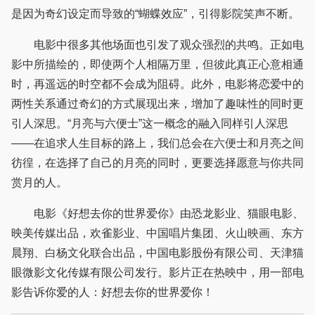
是因为奇幻设定而导致的“蝴蝶效应”，引得影院笑声不断。
电影中很多其他场面也引发了观众强烈的共鸣。正如电
影中所描绘的，即使两个人相隔万里，但彼此真正心意相通
时，再遥远的时空都不会成为阻碍。此外，电影将恋爱中的
两性关系通过奇幻的方式展现出来，增加了趣味性的同时更
引人深思。“月亮与六便士”这一概念的融入同样引人深思
——在追求人生目标的路上，我们总会在六便士和月亮之间
彷徨，在选择了自己的月亮的同时，更要选择愿意与你共同
赏月的人。
电影《好想去你的世界爱你》由恐龙影业、猫眼电影、
映美传媒出品，欢雀影业、中国唱片集团、火山映画、东方
晨翔、白杨文化联合出品，中国电影股份有限公司、天津猫
眼微影文化传媒有限公司发行。影片正在热映中，用一部电
影告诉你爱的人：好想去你的世界爱你！