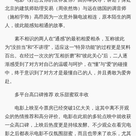
北京的建筑师助理安易（周依然饰）与远在德国的调音师
（施柏宇饰）高昂因为一次意外脑电波相连，原本陌生的两
人，彼此能感知相通的故事。
素不相识的两人在“通感”的最初相爱相杀，互称彼此
为“没担当”和“不讲理”，适应这一“特异功能”的过程更是笑料
百出。在经过一次次的“互相折磨”和“彼此关心”后，二人逐
渐感受到了对方对自己的温暖与呵护，在“懂”与“爱”的碰撞
中，终于意识到了对方才是最懂自己的人，并且勇敢为爱奔
赴。
多平台高口碑推荐 欢乐甜蜜双丰收
电影上映至今票房已经突破1亿大关，这其中离不开观
众的热情推荐和高分评价。电影在此前的多轮点映中就收获
一众高口碑，上映后热度更是持续发酵。不少观众在看完电
影之后都表示电影不仅氛围甜蜜，而且也带来了欢乐，尤其