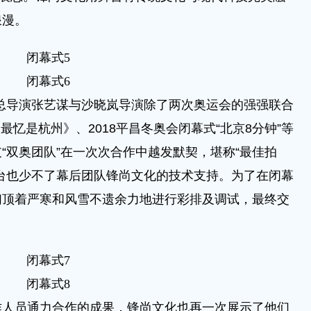
浪漫。
闭幕式5
闭幕式6
总导演张艺谋与沙晓岚导演除了两次奥运会的强强联合
最忆是杭州》、2018平昌冬奥会闭幕式“北京8分钟”等
“双奥团队”在一次次合作中越发默契，堪称“最佳拍
台也少不了幕后团队锋尚文化的技术支持。为了在闭幕
们顶着严寒和风雪不遗余力地进行彩排及调试，最终交
闭幕式7
闭幕式8
员通力合作的成果，锋尚文化也再一次展示了他们