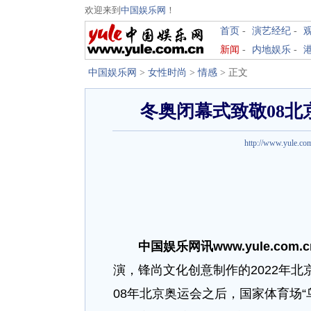
欢迎来到
中国娱乐网
！
首页
-
演艺经纪
-
新闻
-
内地娱乐
-
中国娱乐网
>
女性时尚
>
情感
> 正文
冬奥闭幕式致敬08北
http://www.yule.co
中国娱乐网讯www.yule.com.c
演，锋尚文化创意制作的2022年北
08年北京奥运会之后，国家体育场“