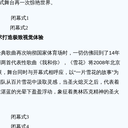
幕式舞台再一次惊艳世界。
闭幕式1
闭幕式2
术打造极致视觉体验
歌曲再次响彻国家体育场时，一切仿佛回到了14年
两首代表性歌曲《我和你》，《雪花》将2008年北京
联，舞台同时与开幕式相呼应，以“一片雪花的故事”为
团队从百片雪花中汲取灵感，当圣火熄灭之后，代表着
在湛蓝的光晕下盈盈浮动，象征着奥林匹克精神的圣火
闭幕式3
闭幕式4