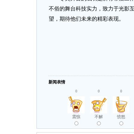
不俗的舞台科技实力，致力于光影
望，期待他们未来的精彩表现。
新闻表情
0
0
0
震惊
不解
愤怒