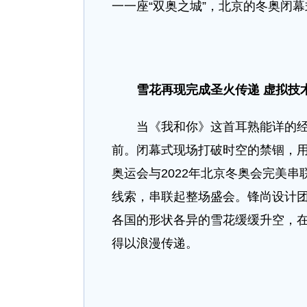
一一座“双奥之城”，北京的冬奥闭
雪花再现完成圣火传递
虚拟技
当《我和你》这首耳熟能详的经典
前。闭幕式现场打破时空的禁锢，用
奥运会与2022年北京冬奥会完美串
线索，串联起整场盛会。锋尚设计
各国的形状各异的雪花缓缓升空，
得以浪漫传递。