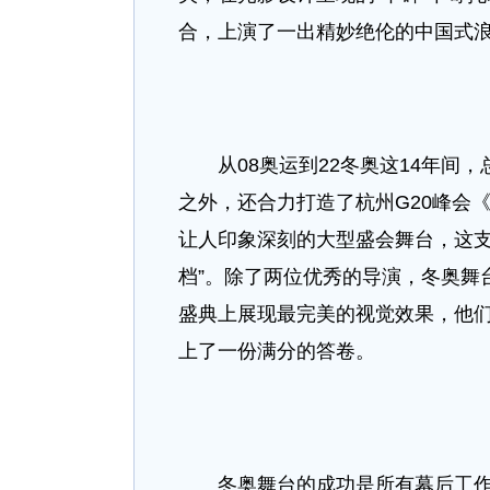
合，上演了一出精妙绝伦的中国式
从08奥运到22冬奥这14年间，
之外，还合力打造了杭州G20峰会《
让人印象深刻的大型盛会舞台，这支
档”。除了两位优秀的导演，冬奥舞
盛典上展现最完美的视觉效果，他
上了一份满分的答卷。
冬奥舞台的成功是所有幕后工作人