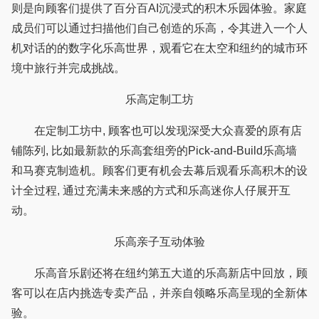
则是向顾客们提供了百分百AI沉浸式的积木乐园体验。家庭
成员们可以通过扫描他们自己创造的乐高，令其进入一个人
机对话的的数字化乐高世界，观看它在太空和纽约的城市环
境中旅行并完成挑战。
乐高定制工坊
在定制工坊中, 顾客也可以发现深受大众喜爱的原有店
铺陈列, 比如最新款的乐高套组旁的Pick-and-Build乐高墙
和马赛克制造机。顾客们更有机会去幕后观看乐高积木的设
计全过程, 通过充满未来感的方式和乐高迷你人仔展开互
动。
乐高亲子互动体验
乐高音乐剧还将在纽约第五大道的乐高新店中回放，顾
客可以在店内挑选专卖产品，并亲自领略乐高呈现的全新体
验。