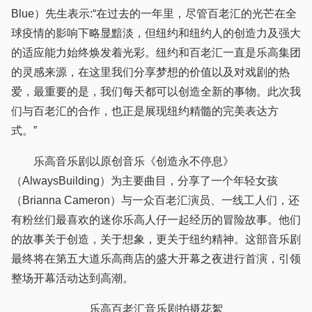
Blue）先生表示:“在过去的一年里，尽管百老汇的光芒在全
球疫情的影响下略显黯淡，但纽约和纽约人的创造力及强大
的适应能力始终焕发着光彩。纽约和百老汇一直是乐高集团
的灵感来源，在这里我们分享梦想的价值以及对戏剧的热
爱，最重要的是，我们每天都可以创造全新的事物。此次我
们与百老汇的合作，也正是展现纽约精髓的完美表达方
式。”
乐高音乐剧以原创音乐《创造永不停息》
（AlwaysBuilding）为主要曲目，分享了一个年轻女孩
（Brianna Cameron）与一众百老汇演员、一线工人们，还
有粉丝们最喜欢的迷你乐高人仔一起经历的冒险故事。他们
的故事关于创造，关于想象，更关于纽约精神。这部音乐剧
最终将在第五大道乐高商店的盛大开幕之夜进行首演，引领
整场开幕活动达到高潮。
乐高百老汇音乐剧拍摄花絮