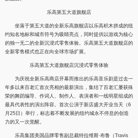
乐高第五大道旗舰店
坐落于第五大道的全新乐高旗舰店以乐高积木拼成的纽
约知名地标和城市符号为吸睛亮点，同时提供以游戏为核心
的独一无二的全新沉浸式零售体验。乐高第五大道旗舰店的
全新零售模式也正在向全球市场扩展。
乐高第五大道旗舰店沉浸式零售体验
为庆祝全新乐高商店开幕而推出的乐高音乐剧是过去一
年多以来百老汇首次亮相的最新演出，集结了百老汇屡获殊
荣的舞蹈编导、作词人、制作人、表演者和一线明星组成的
最具代表性的演出阵容。首次公演于新店盛大开业当天（6
月25日）举行，标志着不断发展的纽约城永不停息的创造
力的又一次觉醒。
乐高集团美国品牌零售副总裁特拉维斯·布鲁（Travis