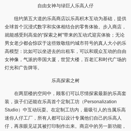
自由女神与绿巨人乐高人仔
纽约第五大道的乐高商店以乐高积木互动为基础，提供
全球首个沉浸式数字和实体相结合的零售体验。步入商店，
就能感受到高耸的“探索之树”带来的互动式迎宾体验；无论
男女老少都会惊叹于这些致敬纽约城市符号的真人大小的乐
高模型：比如可以坐进去的出租车，可以和观众互动的自由
女神像，气派的帝国大厦，世贸大楼，百老汇和时代广场的
灯光和广告牌等。
乐高探索之树
在两层楼的空间中，顾客们可以尽情探索最新的乐高套
装，孩子们还能在乐高首个定制工坊（Personalization
Studio）中互动玩耍。在定制工坊内，最吸引人的当属乐高
迷你人仔工厂，所有人都可以设计专属他们自己的乐高人
仔，再亲眼见证其被打印制作出来。商店中的另一新功能，