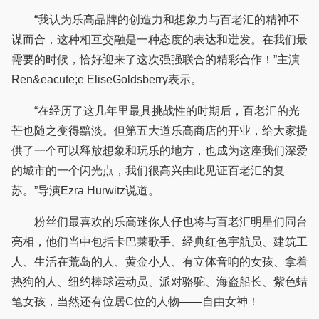
“我认为乐高品牌的创造力和想象力与百老汇的精神不
谋而合，这种相互交融是一种态度的表达和迸发。在我们最
需要的时候，恰好迎来了这次强强联合的精彩合作！”主演
Ren&eacute;e EliseGoldsberry表示。
“在经历了这几年里最具挑战性的时期后，百老汇的光
芒也随之变得黯淡。但第五大道乐高商店的开业，给大家提
供了一个可以释放想象和玩乐的地方，也成为这座我们深爱
的城市的一个闪光点，我们很高兴由此见证百老汇的复
苏。”导演Ezra Hurwitz说道。
粉丝们最喜欢的乐高迷你人仔也将与百老汇明星们同台
亮相，他们当中包括卡巴莱歌手、经典红色宇航员、建筑工
人、生活在荒岛的人、黄金小人、有立体音响的女孩、拿着
热狗的人、纽约棒球运动员、派对骆驼、海盗船长、紫色蜡
笔女孩，当然还有位居C位的人物——自由女神！