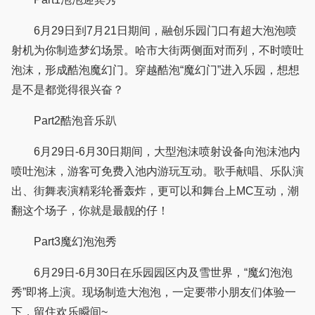
6月29日到7月21日期间，融创乐园门口有超大泡泡喷
射机为你制造梦幻场景。哈市大街两侧面对而列，不时喷吐
泡沫，形成酷泡魔幻门。穿越酷泡“魔幻门”进入乐园，想想
是不是都觉得很兴奋？
Part2酷泡音乐趴
6月29日-6月30日期间，大型泡沫喷射设备向泡沫池内
喷吐泡沫，游客可免费入池内游玩互动。歌手献唱、乐队演
出、街舞表演精彩轮番轰炸，更可以和舞台上MC互动，潮
翻这个场子，你就是最靓的仔！
Part3魔幻泡泡秀
6月29日-6月30日在乐园园区内及雪世界，“魔幻泡泡
秀”即将上演。现场制造大泡泡，一定要带小朋友们体验一
下，留住欢乐瞬间~