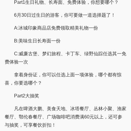
Part1生日礼物、长寿面、免费体验，你想要哪个？
6月30日过生日的游客，你可要做一道选择题了！
A:冰城印象商品店免费领取精美礼物一份
B:美味生日长寿面一份
C:威廉古堡、梦幻旅程、卡丁车、绿野仙踪任选其一免
费体验一次
拿着身份证，你可以任选上面一项体验，哪个都有惊
喜，你要选哪个？
Part2大抽奖
凡在啤酒大鹏、美食天地、冰塔餐厅、丛林小聚、渔家
餐厅、鄂伦春餐厅、广场咖啡吧消费满60元以上，还可参
与抽奖，可享餐饮折扣！