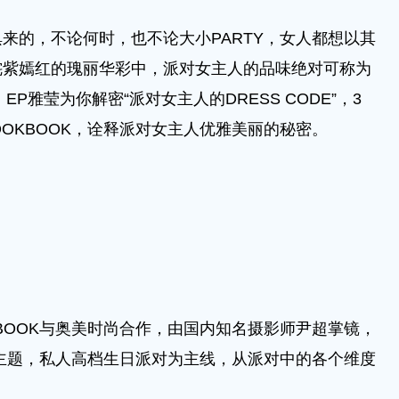
的，不论何时，也不论大小PARTY，女人都想以其
姹紫嫣红的瑰丽华彩中，派对女主人的品味绝对可称为
EP雅莹为你解密“派对女主人的DRESS CODE”，3
LOOKBOOK，诠释派对女主人优雅美丽的秘密。
KBOOK与奥美时尚合作，由国内知名摄影师尹超掌镜，
E”为主题，私人高档生日派对为主线，从派对中的各个维度