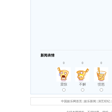
新闻表情
0
0
0
震惊
不解
愤怒
中国娱乐网首页
|
娱乐新闻
|
演艺经纪
|