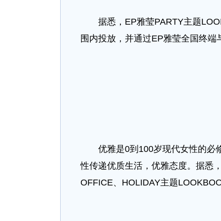
据悉，EP雅莹PARTY主题LOO
围内投放，并通过EP雅莹全国终端
优雅是0到100岁现代女性的必修
性传递优质生活，优雅态度。据悉，继
OFFICE、HOLIDAY主题LOOKBO