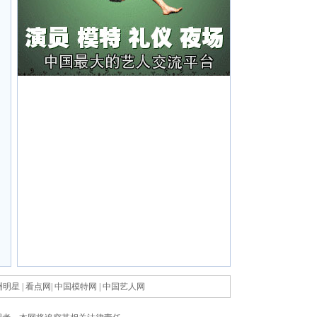
洲明星
|
看点网
|
中国模特网
|
中国艺人网