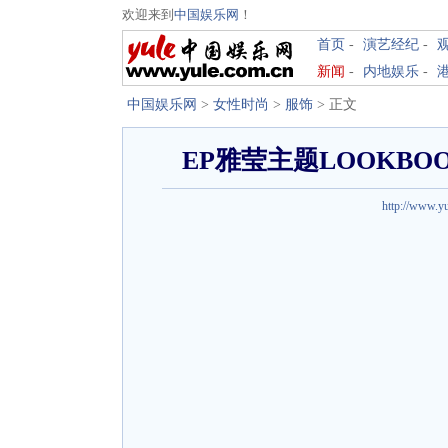
欢迎来到
中国娱乐网
！
首页
-
演艺经纪
-
新闻
-
内地娱乐
-
中国娱乐网
>
女性时尚
>
服饰
> 正文
EP雅莹主题LOOKBOO
http://www.y