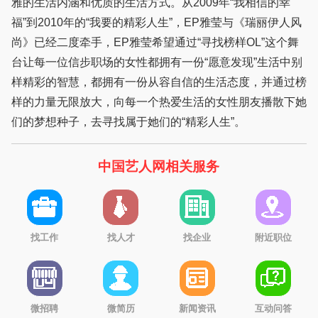
雅的生活内涵和优质的生活方式。从2009年“我相信的幸
福”到2010年的“我要的精彩人生”，EP雅莹与《瑞丽伊人风
尚》已经二度牵手，EP雅莹希望通过“寻找榜样OL”这个舞
台让每一位信步职场的女性都拥有一份“愿意发现”生活中别
样精彩的智慧，都拥有一份从容自信的生活态度，并通过榜
样的力量无限放大，向每一个热爱生活的女性朋友播散下她
们的梦想种子，去寻找属于她们的“精彩人生”。
中国艺人网相关服务
找工作
找人才
找企业
附近职位
微招聘
微简历
新闻资讯
互动问答