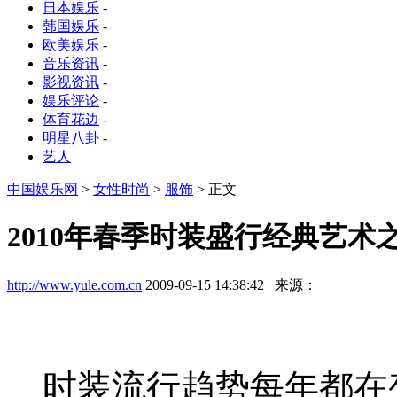
日本娱乐
-
韩国娱乐
-
欧美娱乐
-
音乐资讯
-
影视资讯
-
娱乐评论
-
体育花边
-
明星八卦
-
艺人
中国娱乐网
>
女性时尚
>
服饰
> 正文
2010年春季时装盛行经典艺术
http://www.yule.com.cn
2009-09-15 14:38:42 来源：
时装流行趋势每年都在