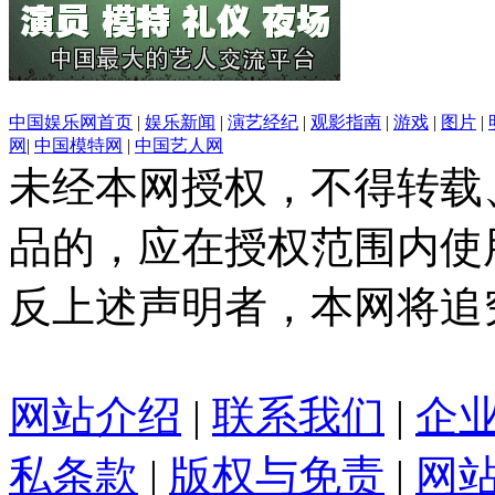
中国娱乐网首页
|
娱乐新闻
|
演艺经纪
|
观影指南
|
游戏
|
图片
|
网
|
中国模特网
|
中国艺人网
未经本网授权，不得转载
品的，应在授权范围内使
反上述声明者，本网将追
网站介绍
|
联系我们
|
企
私条款
|
版权与免责
|
网站