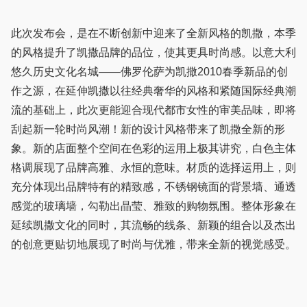
此次发布会，是在不断创新中迎来了全新风格的凯撒，本季
的风格提升了凯撒品牌的品位，使其更具时尚感。以意大利
悠久历史文化名城——佛罗伦萨为凯撒2010春季新品的创
作之源，在延伸凯撒以往经典奢华的风格和紧随国际经典潮
流的基础上，此次更能迎合现代都市女性的审美品味，即将
刮起新一轮时尚风潮！新的设计风格带来了凯撒全新的形
象。新的店面整个空间在色彩的运用上极其讲究，白色主体
格调展现了品牌高雅、永恒的意味。材质的选择运用上，则
充分体现出品牌特有的精致感，不锈钢镜面的背景墙、通透
感觉的玻璃墙，勾勒出晶莹、雅致的购物氛围。整体形象在
延续凯撒文化的同时，其流畅的线条、新颖的组合以及杰出
的创意更贴切地展现了时尚与优雅，带来全新的视觉感受。