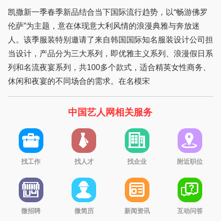
凯撒新一季春季新品结合当下国际流行趋势，以“畅游佛罗
伦萨”为主题，意在体现意大利风情的浪漫典雅与奔放迷
人。该季服装特别邀请了来自韩国国际知名服装设计公司担
当设计，产品分为三大系列，即优雅主义系列、浪漫假日系
列和名流夜宴系列，共100多个款式，适合精英女性商务、
休闲和夜宴的不同场合的需求。在名模宋
中国艺人网相关服务
找工作
找人才
找企业
附近职位
微招聘
微简历
新闻资讯
互动问答