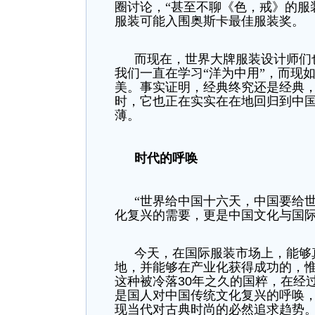
圈讨论，“甚至不聊《色，戒》的服
服装可能入围奥斯卡最佳服装奖。
而现在，世界大牌服装设计师们
我们一直在学习“洋为中用”，而现
美。事实证明，经典终究还是经典
时，它也正在实实在在地回归到中
薄。
时代的呼唤
“世界给中国十六天，中国要给
化复兴的需要，更是中国文化与国
今天，在国际服装市场上，能够
地，并能够在产业化获得成功的，
这种被冷落
30
年之久的国粹，在经
是国人对中国传统文化复兴的呼唤
现当代对古典时尚的必然追求趋势