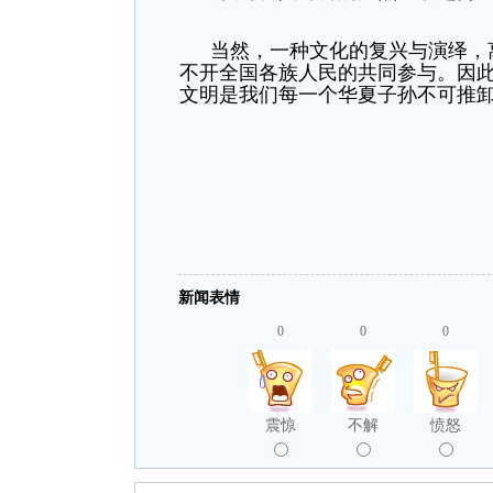
当然，一种文化的复兴与演绎，
不开全国各族人民的共同参与。因
文明是我们每一个华夏子孙不可推
新闻表情
0
0
0
震惊
不解
愤怒