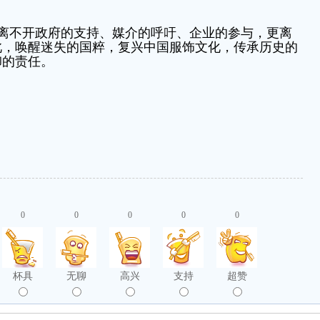
离不开政府的支持、媒介的呼吁、企业的参与，更离
此，唤醒迷失的国粹，复兴中国服饰文化，传承历史的
卸的责任。
0
0
0
0
0
杯具
无聊
高兴
支持
超赞